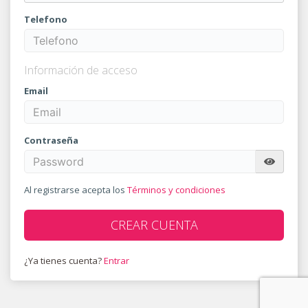
Telefono
Información de acceso
Email
Contraseña
Al registrarse acepta los
Términos y condiciones
CREAR CUENTA
¿Ya tienes cuenta?
Entrar