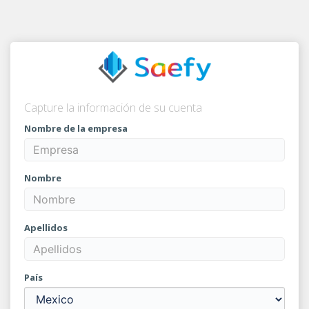
Capture la información de su cuenta
Nombre de la empresa
Nombre
Apellidos
País